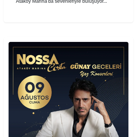
Ataköy Marina'da sevenleriyle buluşuyor...