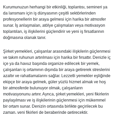
Kurumunuzun herhangi bir etkinliği, toplantısı, semineri ya
da lansmanı için iş dünyasının çeşitli sektörlerinden
profesyonellerin bir araya gelmesi için harika bir atmosfer
sunar. İş anlaşmaları, atölye çalışmaları veya motivasyon
toplantıları, iş ilişkilerini güçlendirir ve yeni iş fırsatlarının
doğmasına olanak tanır.
Şirket yemekleri, çalışanlar arasındaki ilişkilerin güçlenmesi
ve takım ruhunun artırılması için harika bir fırsattır. Denizle iç
içe ya da havuz başında organize edilecek bir yemek,
çalışanları iş ortamının dışında bir araya getirerek streslerini
azaltır ve rahatlamalarını sağlar. Lezzetli yemekler eşliğinde
ekipçe bir araya gelmek, güler yüzlü hizmet almak ve hoş
bir atmosferde bulunuyor olmak, çalışanların
motivasyonunu artırır. Ayrıca, şirket yemekleri, yeni fikirlerin
paylaşılması ve iş ilişkilerinin güçlenmesi için mükemmel
bir ortam sunar. Denizin ortasında birlikte geçirilecek bu
zaman, yeni fikirleri de beraberinde getirecektir.