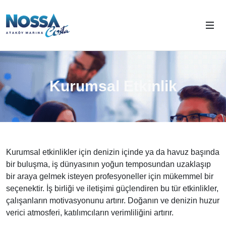
Kurumsal Etkinlik
Kurumsal etkinlikler için denizin içinde ya da havuz başında
bir buluşma, iş dünyasının yoğun temposundan uzaklaşıp
bir araya gelmek isteyen profesyoneller için mükemmel bir
seçenektir. İş birliği ve iletişimi güçlendiren bu tür etkinlikler,
çalışanların motivasyonunu artırır. Doğanın ve denizin huzur
verici atmosferi, katılımcıların verimliliğini artırır.