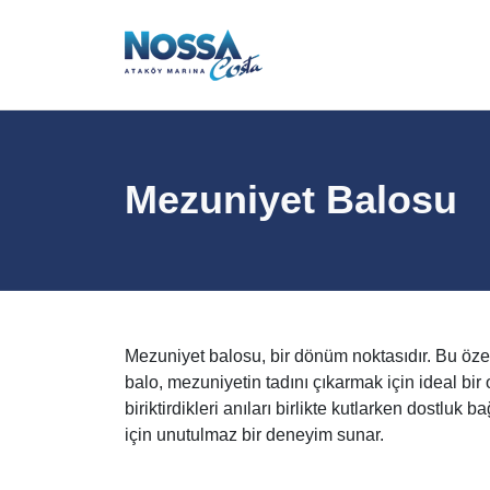
Mezuniyet Balosu
Mezuniyet balosu, bir dönüm noktasıdır. Bu öz
balo, mezuniyetin tadını çıkarmak için ideal bi
biriktirdikleri anıları birlikte kutlarken dostlu
için unutulmaz bir deneyim sunar.