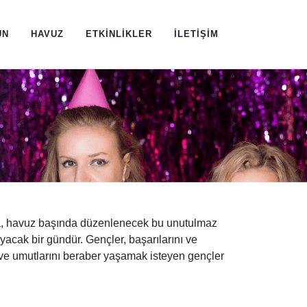
ÜN
HAVUZ
ETKİNLİKLER
İLETİŞİM
nda, havuz başında düzenlenecek bu unutulmaz
yacak bir gündür. Gençler, başarılarını ve
ını ve umutlarını beraber yaşamak isteyen gençler