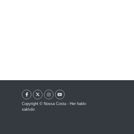
Copyright © Nossa Costa - Her hakkı
saklıdır.