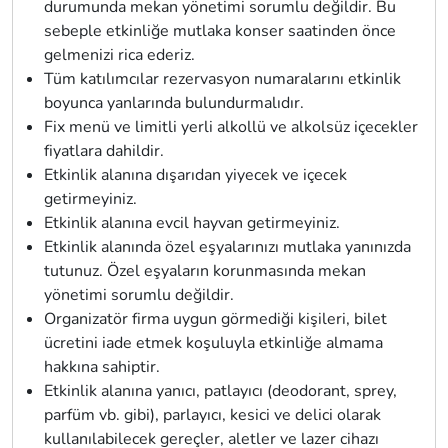
durumunda mekan yönetimi sorumlu değildir. Bu
sebeple etkinliğe mutlaka konser saatinden önce
gelmenizi rica ederiz.
Tüm katılımcılar rezervasyon numaralarını etkinlik
boyunca yanlarında bulundurmalıdır.
Fix menü ve limitli yerli alkollü ve alkolsüz içecekler
fiyatlara dahildir.
Etkinlik alanına dışarıdan yiyecek ve içecek
getirmeyiniz.
Etkinlik alanına evcil hayvan getirmeyiniz.
Etkinlik alanında özel eşyalarınızı mutlaka yanınızda
tutunuz. Özel eşyaların korunmasında mekan
yönetimi sorumlu değildir.
Organizatör firma uygun görmediği kişileri, bilet
ücretini iade etmek koşuluyla etkinliğe almama
hakkına sahiptir.
Etkinlik alanına yanıcı, patlayıcı (deodorant, sprey,
parfüm vb. gibi), parlayıcı, kesici ve delici olarak
kullanılabilecek gereçler, aletler ve lazer cihazı