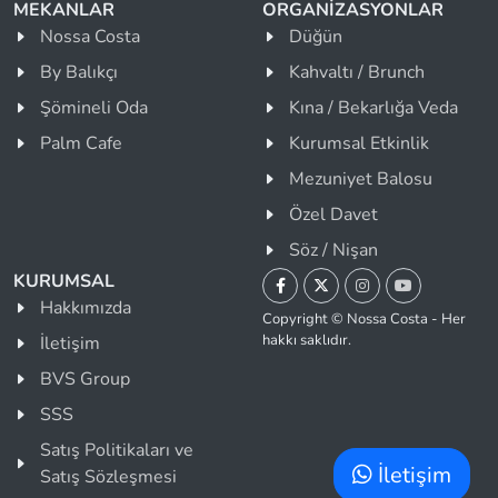
MEKANLAR
ORGANİZASYONLAR
Nossa Costa
Düğün
By Balıkçı
Kahvaltı / Brunch
Şömineli Oda
Kına / Bekarlığa Veda
Palm Cafe
Kurumsal Etkinlik
Mezuniyet Balosu
Özel Davet
Söz / Nişan
KURUMSAL
Hakkımızda
Copyright © Nossa Costa - Her
hakkı saklıdır.
İletişim
BVS Group
SSS
Satış Politikaları ve
İletişim
Satış Sözleşmesi